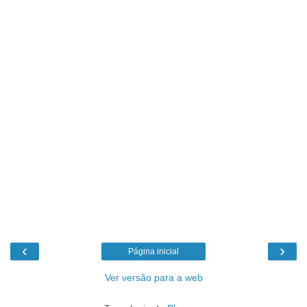
‹
›
Página inicial
Ver versão para a web