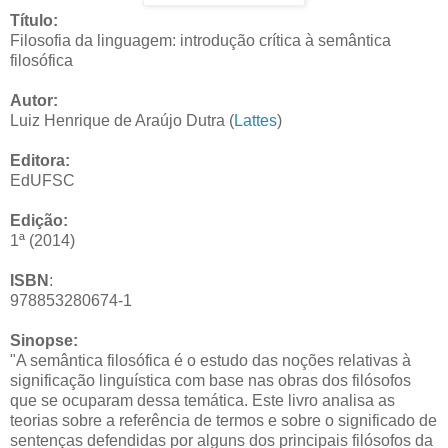
Título:
Filosofia da linguagem: introdução crítica à semântica
filosófica
Autor:
Luiz Henrique de Araújo Dutra (
Lattes
)
Editora:
EdUFSC
Edição:
1ª (2014)
ISBN
:
978853280674-1
Sinopse:
"A semântica filosófica é o estudo das noções relativas à
significação linguística com base nas obras dos filósofos
que se ocuparam dessa temática. Este livro analisa as
teorias sobre a referência de termos e sobre o significado de
sentenças defendidas por alguns dos principais filósofos da