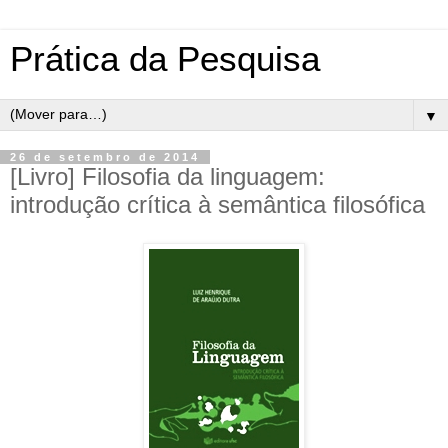
Prática da Pesquisa
▼
26 de setembro de 2014
[Livro] Filosofia da linguagem:
introdução crítica à semântica filosófica