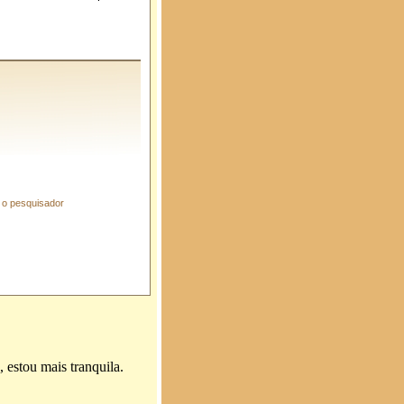
 o pesquisador