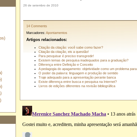
26 de setembro de 2010
14 Comments
Marcadores:
Apontamentos
os)
Artigos relacionados:
Citação da citação: você sabe como fazer?
Citação da citação, eis a questão!
Para pesquisar é preciso transgredir!
Existem temas de pesquisa inadequados para a graduação?
Diferença entre Definição e Conceito
A pedagogia do apagamento: objetividade como um problema para
a)
O poder da palavra: linguagem e produção de sentido
Traje adequado para a apresentação perante banca
)
Existe diferença entre busca e pesquisa na Internet?
o)
Livros de edições diferentes na revisão bibliográfica
)
)