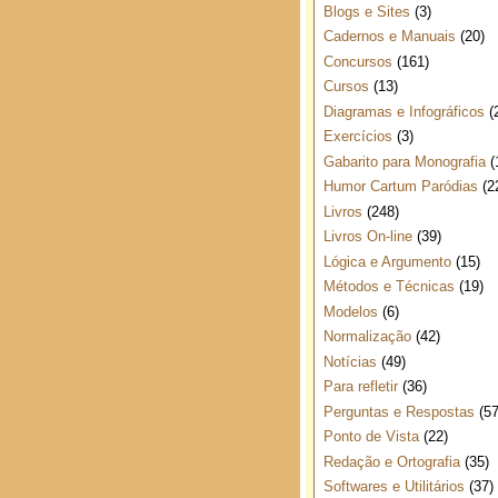
Blogs e Sites
(3)
Cadernos e Manuais
(20)
Concursos
(161)
Cursos
(13)
Diagramas e Infográficos
(
Exercícios
(3)
Gabarito para Monografia
(
Humor Cartum Paródias
(2
Livros
(248)
Livros On-line
(39)
Lógica e Argumento
(15)
Métodos e Técnicas
(19)
Modelos
(6)
Normalização
(42)
Notícias
(49)
Para refletir
(36)
Perguntas e Respostas
(57
Ponto de Vista
(22)
Redação e Ortografia
(35)
Softwares e Utilitários
(37)