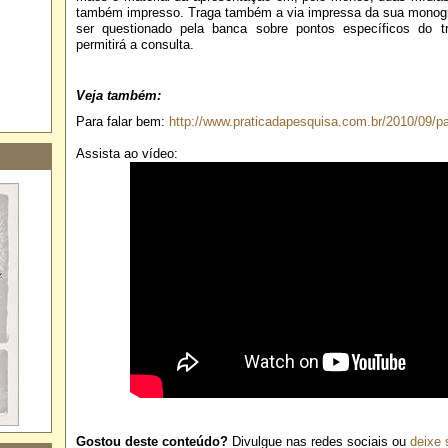
também impresso. Traga também a via impressa da sua monogra
ser questionado pela banca sobre pontos específicos do t
permitirá a consulta.
Veja também:
Para falar bem:
http://www.praticadapesquisa.com.br/2010/09/pa
Assista ao vídeo:
Gostou deste conteúdo?
Divulgue nas redes sociais ou
deixe 