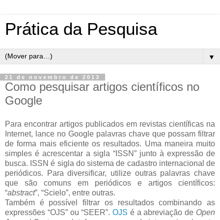
Prática da Pesquisa
▼
21 de novembro de 2013
Como pesquisar artigos científicos no
Google
Para encontrar artigos publicados em revistas científicas na
Internet, lance no Google palavras chave que possam filtrar
de forma mais eficiente os resultados. Uma maneira muito
simples é acrescentar a sigla “ISSN” junto à expressão de
busca. ISSN é sigla do sistema de cadastro internacional de
periódicos. Para diversificar, utilize outras palavras chave
que são comuns em periódicos e artigos científicos:
“
abstract
”, “Scielo”, entre outras.
Também é possível filtrar os resultados combinando as
expressões “OJS” ou “SEER”.
OJS
é a abreviação de
Open