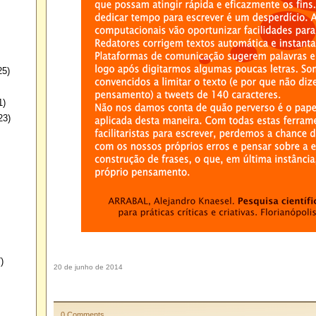
25)
1)
23)
)
20 de junho de 2014
0 Comments