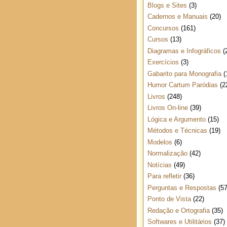
Blogs e Sites
(3)
Cadernos e Manuais
(20)
Concursos
(161)
Cursos
(13)
Diagramas e Infográficos
(
Exercícios
(3)
Gabarito para Monografia
(
Humor Cartum Paródias
(2
Livros
(248)
Livros On-line
(39)
Lógica e Argumento
(15)
Métodos e Técnicas
(19)
Modelos
(6)
Normalização
(42)
Notícias
(49)
Para refletir
(36)
Perguntas e Respostas
(57
Ponto de Vista
(22)
Redação e Ortografia
(35)
Softwares e Utilitários
(37)