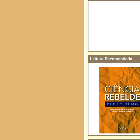
Leitura Recomendada