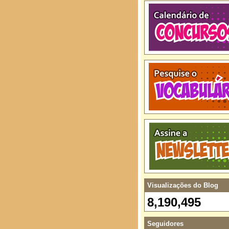
Visualizações do Blog
8,190,495
Seguidores