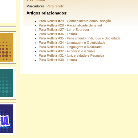
Marcadores:
Para refletir
Artigos relacionados:
Para Refletir #29 - Conhecimento como Relação
Para Refletir #28 - Racionalidade Sensível
Para Refletir #27 - Ler e Escrever
Para Refletir #36 - Leitura
Para Refletir #35 - Pensamento, Indivíduo e Sociedade
Para Refletir #34 - Linguagem e Objetividade
Para Refletir #33 - Linguagem e Realidade
Para Refletir #32 - A Ciência e o Sabiá
Para Refletir #31 - Universidade e Pesquisa
Para Refletir #30 - Leitura