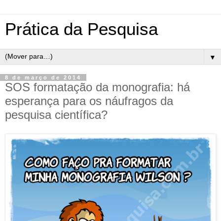
Prática da Pesquisa
▼
8 de março de 2014
SOS formatação da monografia: há
esperança para os náufragos da
pesquisa científica?