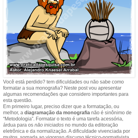
Você está perdido? tem dificuldades ou não sabe como
formatar a sua monografia? Neste post vou apresentar
algumas recomendações que considero importantes para
esta questão.
Em primeiro lugar, preciso dizer que a formatação, ou
melhor, a
diagramação da monografia
não é sinônimo de
“Metodologia”. Formatar o texto é uma tarefa acessória,
árdua para os
não iniciados
no mundo da editoração
eletrônica e da normalização. A dificuldade vivenciada por
muitos, somada ao vigoroso discurso técnico-normativista,