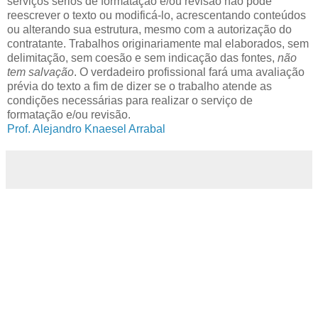
serviços sérios de formatação e/ou revisão não pode
reescrever o texto ou modificá-lo, acrescentando conteúdos
ou alterando sua estrutura, mesmo com a autorização do
contratante. Trabalhos originariamente mal elaborados, sem
delimitação, sem coesão e sem indicação das fontes,
não
tem salvação
. O verdadeiro profissional fará uma avaliação
prévia do texto a fim de dizer se o trabalho atende as
condições necessárias para realizar o serviço de
formatação e/ou revisão.
Prof. Alejandro Knaesel Arrabal