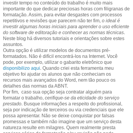
investir tempo no conteúdo do trabalho é muito mais
importante do que dedicar preciosas horas com filigranas de
formatação. Assim, para evitar desgastes com processos
repetitivos e revisões que parecem não ter fim,
o ideal é
investir algumas horas iniciais para aprender o uso eficiente
do software de editoração e conhecer as normas técnicas
.
Neste blog há diversos tutoriais e orientações sobre estes
assuntos.
Outra opção é utilizar modelos de documentos pré-
formatados. Não é difícil encontrá-los na Internet. Você
pode, por exemplo, utilizar o gabarito eletrônico que
disponibilizo aqui
. Quando criei esta ferramenta meu
objetivo foi ajudar os alunos que não conheciam os
recursos mais avançados do Word, nem tão pouco os
detalhes das normas da ABNT.
Por fim, caso sua opção seja contratar alguém para
formatar o trabalho,
cerifique-se da eticidade do serviço
prestado
. Busque informações a respeito do profissional,
seja por indicação de terceiros ou via credenciais que ele
possa apresentar. Não se deixe conquistar por falsas
promessas e também não imagine que um serviço desta
natureza resulte em milagres. Quem realmente presta