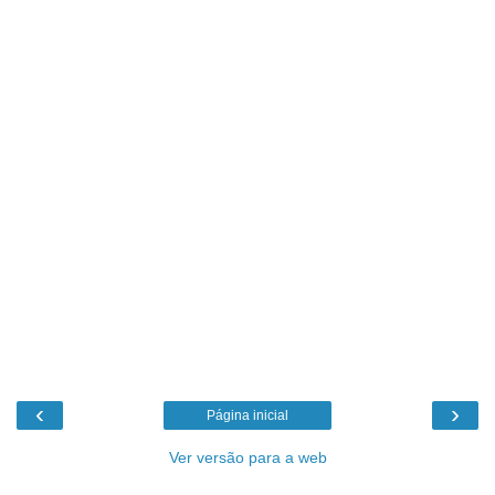
‹
›
Página inicial
Ver versão para a web