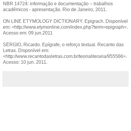
NBR 14724: informação e documentação – trabalhos
acadêmicos - apresentação. Rio de Janeiro, 2011.
ON LINE ETYMOLOGY DICTIONARY. Epigrach. Disponível
em: <http://www.etymonline.com/index.php?term=epigraph>
.
Acesso em: 09 jun.2011
SÉRGIO, Ricardo. Epígrafe, o reforço textual. Recanto das
Letras. Disponível em:
<http://www.recantodasletras.com.br/teorialiteraria/955566>
.
Acesso: 10 jun. 2011.