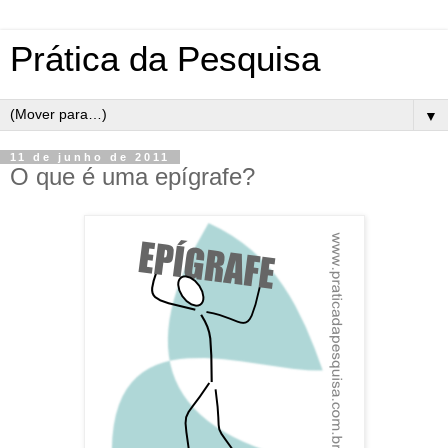
Prática da Pesquisa
▼
11 de junho de 2011
O que é uma epígrafe?