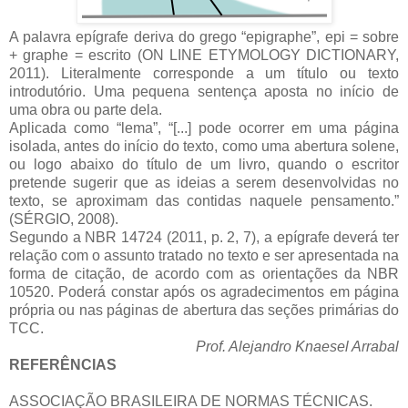
A palavra epígrafe deriva do grego “epigraphe”, epi = sobre
+ graphe = escrito (ON LINE ETYMOLOGY DICTIONARY,
2011). Literalmente corresponde a um título ou texto
introdutório.
Uma pequena sentença aposta no início de
uma obra ou parte dela.
Aplicada como “lema”, “[...] pode ocorrer em uma página
isolada, antes do início do texto, como uma abertura solene,
ou logo abaixo do título de um livro, quando o escritor
pretende sugerir que as ideias a serem desenvolvidas no
texto, se aproximam das contidas naquele pensamento.”
(SÉRGIO, 2008).
Segundo a NBR 14724 (2011, p. 2, 7), a epígrafe deverá ter
relação com o assunto tratado no texto e ser apresentada na
forma de citação, de acordo com as orientações da NBR
10520. Poderá constar após os agradecimentos em página
própria ou nas páginas de abertura das seções primárias do
TCC.
Prof. Alejandro Knaesel Arrabal
REFERÊNCIAS
ASSOCIAÇÃO BRASILEIRA DE NORMAS TÉCNICAS.