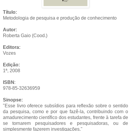
Título:
Metodologia de pesquisa e produção de conhecimento
Autor:
Roberta Gaio (Cood.)
Editora:
Vozes
Edição:
1ª, 2008
ISBN
:
978-85-32636959
Sinopse:
"
Esse livro oferece subsídios para reflexão sobre o sentido
da pesquisa, como e por que fazê-la, contribuindo com o
amadurecimento científico dos estudantes, frente à tarefa de
se tornarem pesquisadores e pesquisadoras, ou de
simplesmente fazerem investigações."