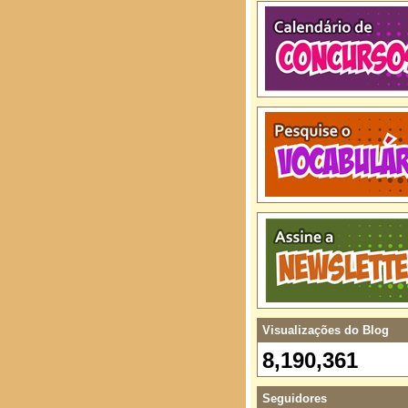
Visualizações do Blog
8,190,361
Seguidores