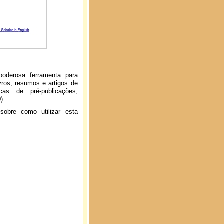
oderosa ferramenta para
ivros, resumos e artigos de
ecas de pré-publicações,
0).
sobre como utilizar esta