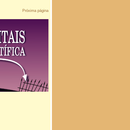
Próxima página