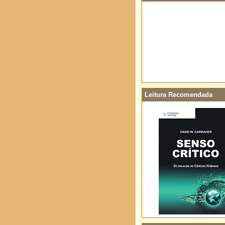
Leitura Recomendada