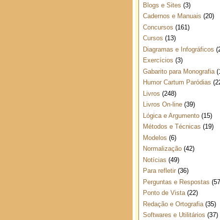
Blogs e Sites
(3)
Cadernos e Manuais
(20)
Concursos
(161)
Cursos
(13)
Diagramas e Infográficos
(
Exercícios
(3)
Gabarito para Monografia
(
Humor Cartum Paródias
(2
Livros
(248)
Livros On-line
(39)
Lógica e Argumento
(15)
Métodos e Técnicas
(19)
Modelos
(6)
Normalização
(42)
Notícias
(49)
Para refletir
(36)
Perguntas e Respostas
(57
Ponto de Vista
(22)
Redação e Ortografia
(35)
Softwares e Utilitários
(37)