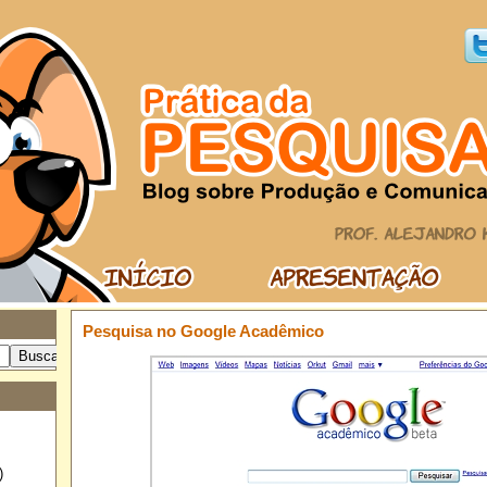
Pesquisa no Google Acadêmico
)