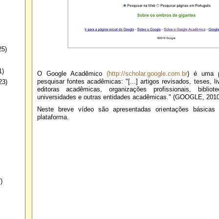
25)
1)
O Google Acadêmico
(http://scholar.google.com.br
) é uma p
pesquisar fontes acadêmicas: "[...] artigos revisados, teses, l
23)
editoras acadêmicas, organizações profissionais, bibliot
universidades e outras entidades acadêmicas." (GOOGLE, 201
Neste breve vídeo são apresentadas orientações básicas 
plataforma.
)