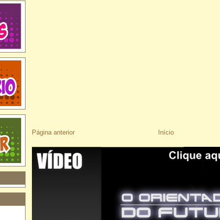
Página anterior
Início