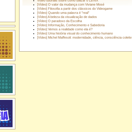
Vídeo tutoriais sobre como utilizar o LaTeX
[Vídeo] O valor da mudança com Viviane Mosé
[Vídeo] Filosofia a partir dos clássicos do Videogame
[Vídeo] Quando uma palavra é "real"
[Vídeo] A beleza da visualização de dados
[Vídeo] O paradoxo da Escolha
[Vídeo] Informação, Conhecimento e Sabedoria
[Vídeo] Vemos a realidade como ela é?
[Vídeo] Uma história visual do conhecimento humano
[Vídeo] Michel Maffesoli: modernidade, ciência, consciência coleti