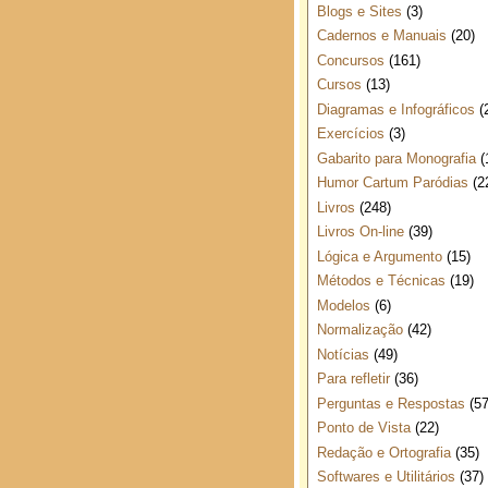
Blogs e Sites
(3)
Cadernos e Manuais
(20)
Concursos
(161)
Cursos
(13)
Diagramas e Infográficos
(
Exercícios
(3)
Gabarito para Monografia
(
Humor Cartum Paródias
(2
Livros
(248)
Livros On-line
(39)
Lógica e Argumento
(15)
Métodos e Técnicas
(19)
Modelos
(6)
Normalização
(42)
Notícias
(49)
Para refletir
(36)
Perguntas e Respostas
(57
Ponto de Vista
(22)
Redação e Ortografia
(35)
Softwares e Utilitários
(37)