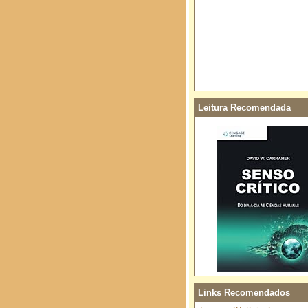
Leitura Recomendada
Links Recomendados