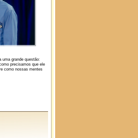
a uma grande questão:
 como precisamos que ele
obre como nossas mentes