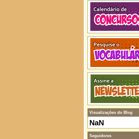
Visualizações do Blog
NaN
Seguidores