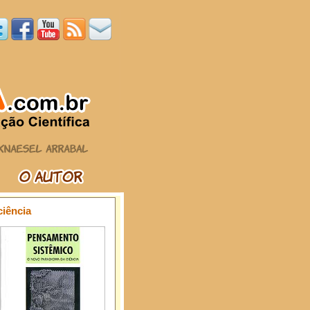
ciência