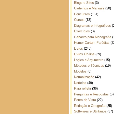
Blogs e Sites
(3)
Cadernos e Manuais
(20)
Concursos
(161)
Cursos
(13)
Diagramas e Infográficos
(
Exercícios
(3)
Gabarito para Monografia
(
Humor Cartum Paródias
(2
Livros
(248)
Livros On-line
(39)
Lógica e Argumento
(15)
Métodos e Técnicas
(19)
Modelos
(6)
Normalização
(42)
Notícias
(49)
Para refletir
(36)
Perguntas e Respostas
(57
Ponto de Vista
(22)
Redação e Ortografia
(35)
Softwares e Utilitários
(37)