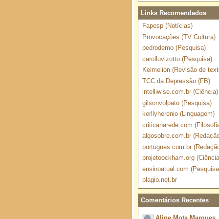
Links Recomendados
Fapesp (Notícias)
Provocações (TV Cultura)
pedrodemo (Pesquisa)
carolluvizotto (Pesquisa)
Keimelion (Revisão de text
TCC da Depressão (FB)
intelliwise.com.br (Ciência)
gilsonvolpato (Pesquisa)
kerllyherenio (Linguagem)
criticanarede.com (Filosofi
algosobre.com.br (Redação
portugues.com.br (Redaçã
projetoockham.org (Ciência
ensinoatual.com (Pesquisa
plagio.net.br
Comentários Recentes
Aline Mota Marques