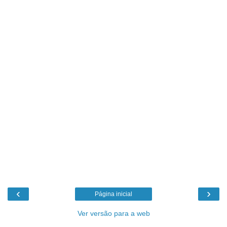
‹
›
Página inicial
Ver versão para a web