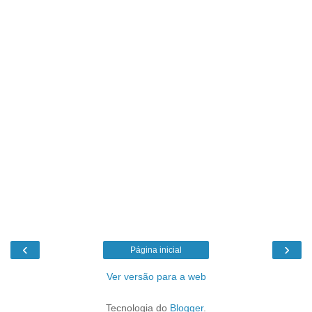
‹
›
Página inicial
Ver versão para a web
Tecnologia do
Blogger
.