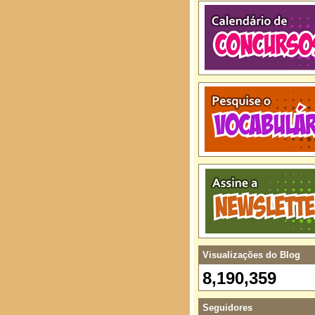
Visualizações do Blog
8,190,359
Seguidores