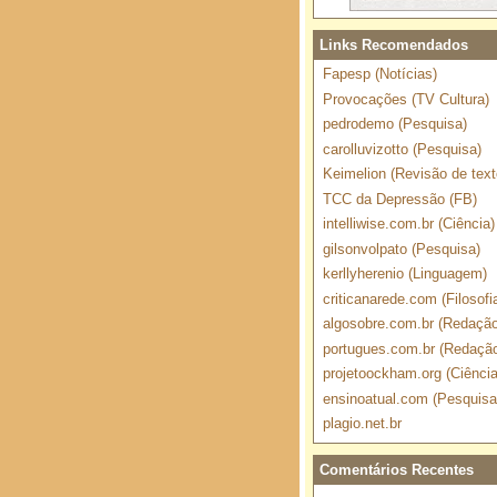
Links Recomendados
Fapesp (Notícias)
Provocações (TV Cultura)
pedrodemo (Pesquisa)
carolluvizotto (Pesquisa)
Keimelion (Revisão de text
TCC da Depressão (FB)
intelliwise.com.br (Ciência)
gilsonvolpato (Pesquisa)
kerllyherenio (Linguagem)
criticanarede.com (Filosofi
algosobre.com.br (Redação
portugues.com.br (Redaçã
projetoockham.org (Ciência
ensinoatual.com (Pesquisa
plagio.net.br
Comentários Recentes