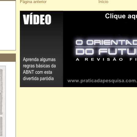
Página anterior
Início