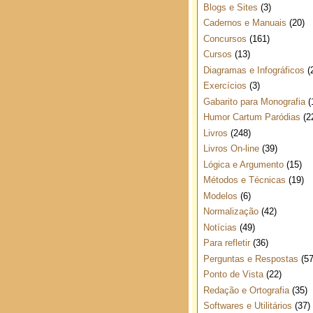
Blogs e Sites
(3)
Cadernos e Manuais
(20)
Concursos
(161)
Cursos
(13)
Diagramas e Infográficos
(
Exercícios
(3)
Gabarito para Monografia
(
Humor Cartum Paródias
(2
Livros
(248)
Livros On-line
(39)
Lógica e Argumento
(15)
Métodos e Técnicas
(19)
Modelos
(6)
Normalização
(42)
Notícias
(49)
Para refletir
(36)
Perguntas e Respostas
(57
Ponto de Vista
(22)
Redação e Ortografia
(35)
Softwares e Utilitários
(37)