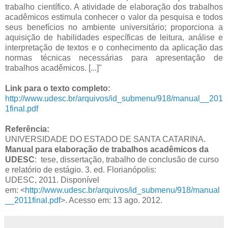
trabalho científico. A atividade de elaboração dos trabalhos
acadêmicos estimula conhecer o valor da pesquisa e todos
seus benefícios no ambiente universitário; proporciona a
aquisição de habilidades específicas de leitura, análise e
interpretação de textos e o conhecimento da aplicação das
normas técnicas necessárias para apresentação de
trabalhos acadêmicos. [...]"
Link para o texto completo:
http://www.udesc.br/arquivos/id_submenu/918/manual__201
1final.pdf
Referência:
UNIVERSIDADE DO ESTADO DE SANTA CATARINA.
Manual para elaboração de trabalhos acadêmicos da
UDESC
:
tese, dissertação, trabalho de conclusão de curso
e relatório de estágio. 3. ed. Florianópolis:
UDESC,
2011.
Disponível
em: <
http://www.udesc.br/arquivos/id_submenu/918/manual
__2011final.pdf
>. Acesso em: 13 ago. 2012.