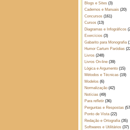
Blogs e Sites
(3)
Cadernos e Manuais
(20)
Concursos
(161)
Cursos
(13)
Diagramas e Infográficos
(
Exercícios
(3)
Gabarito para Monografia
(
Humor Cartum Paródias
(2
Livros
(248)
Livros On-line
(39)
Lógica e Argumento
(15)
Métodos e Técnicas
(19)
Modelos
(6)
Normalização
(42)
Notícias
(49)
Para refletir
(36)
Perguntas e Respostas
(57
Ponto de Vista
(22)
Redação e Ortografia
(35)
Softwares e Utilitários
(37)