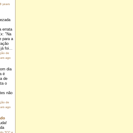
8 years
rezada
 errata
Ex: "Na
e para a
ração
á foi...
ação de
ears ago
om dia
a é
ia de
ta o
.
tes não
ação de
ears ago
ado
uda!
ada
 do TCC e