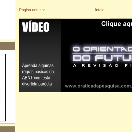
Página anterior
Início