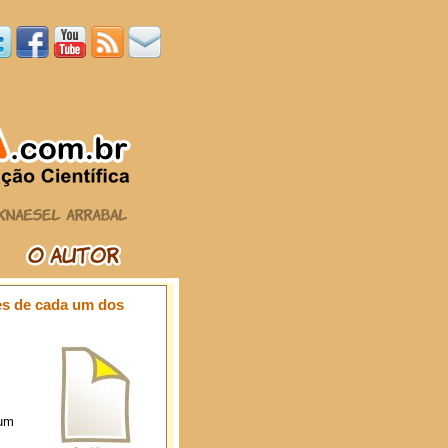
es de cada um dos
 um