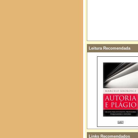
Leitura Recomendada
Links Recomendados