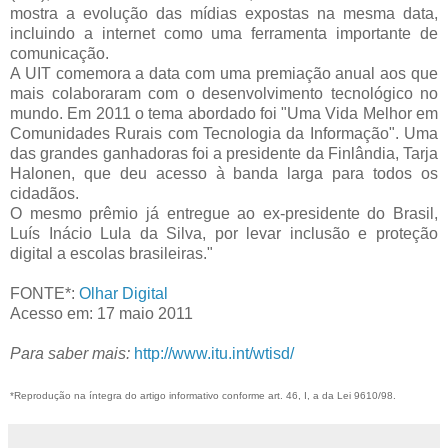
mostra a evolução das mídias expostas na mesma data,
incluindo a internet como uma ferramenta importante de
comunicação.
A UIT comemora a data com uma premiação anual aos que
mais colaboraram com o desenvolvimento tecnológico no
mundo. Em 2011 o tema abordado foi "Uma Vida Melhor em
Comunidades Rurais com Tecnologia da Informação". Uma
das grandes ganhadoras foi a presidente da Finlândia, Tarja
Halonen, que deu acesso à banda larga para todos os
cidadãos.
O mesmo prêmio já entregue ao ex-presidente do Brasil,
Luís Inácio Lula da Silva, por levar inclusão e proteção
digital a escolas brasileiras."
FONTE*:
Olhar Digital
Acesso em: 17 maio 2011
Para saber mais:
http://www.itu.int/wtisd/
*Reprodução na íntegra do artigo informativo conforme art. 46, I, a da Lei 9610/98.