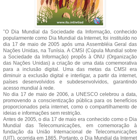
"O Dia Mundial da Sociedade da Informação, conhecido
popularmente como Dia Mundial da Internet, foi instituído no
dia 17 de maio de 2005 após uma Assembléia Geral das
Nações Unidas, na Tunísia. A CMSI (Cúpula Mundial sobre
a Sociedade da Informação) propôs à ONU (Organização
das Nações Unidas) a criação de uma data comemorativa
para a inclusão digital. Uma das metas da CMSI era
diminuir a exclusão digital e interligar, a partir da internet,
países desenvolvidos e subdesenvolvidos, garantindo
acesso mundial à rede.
No dia 17 de maio de 2006, a UNESCO celebrou a data,
promovendo a conscientização pública para os benefícios
proporcionados pela internet, como o compartilhamento de
ideias e informações sem restrição.
Antes de 2005, o dia 17 de maio era conhecido como o Dia
Mundial das Telecomunicações, em comemoração à
fundação da União Internacional de Telecomunicações
(UIT), ocorrida em 1865. Portanto, o Dia Mundial da Internet