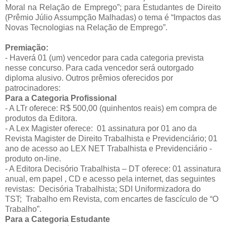
Moral na Relação de Emprego”; para Estudantes de Direito
(Prêmio Júlio Assumpção Malhadas) o tema é “Impactos das
Novas Tecnologias na Relação de Emprego”.
Premiação:
- Haverá 01 (um) vencedor para cada categoria prevista
nesse concurso. Para cada vencedor será outorgado
diploma alusivo. Outros prêmios oferecidos por
patrocinadores:
Para a Categoria Profissional
- A LTr oferece: R$ 500,00 (quinhentos reais) em compra de
produtos da Editora.
- A Lex Magister oferece: 01 assinatura por 01 ano da
Revista Magister de Direito Trabalhista e Previdenciário; 01
ano de acesso ao LEX NET Trabalhista e Previdenciário -
produto on-line.
- A Editora Decisório Trabalhista – DT oferece: 01 assinatura
anual, em papel , CD e acesso pela internet, das seguintes
revistas: Decisória Trabalhista; SDI Uniformizadora do
TST; Trabalho em Revista, com encartes de fascículo de “O
Trabalho”.
Para a Categoria Estudante