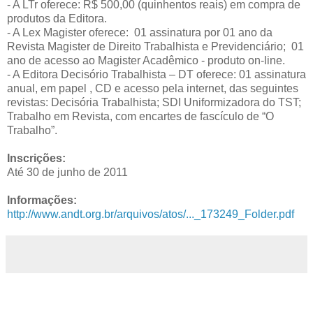
- A LTr oferece: R$ 500,00 (quinhentos reais) em compra de
produtos da Editora.
- A Lex Magister oferece: 01 assinatura por 01 ano da
Revista Magister de Direito Trabalhista e Previdenciário; 01
ano de acesso ao Magister Acadêmico - produto on-line.
- A Editora Decisório Trabalhista – DT oferece: 01 assinatura
anual, em papel , CD e acesso pela internet, das seguintes
revistas: Decisória Trabalhista; SDI Uniformizadora do TST;
Trabalho em Revista, com encartes de fascículo de “O
Trabalho”.
Inscrições:
Até 30 de junho de 2011
Informações:
http://www.andt.org.br/arquivos/atos/..._173249_Folder.pdf