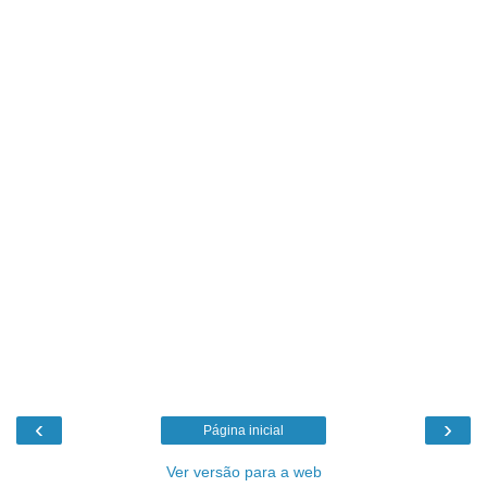
‹
›
Página inicial
Ver versão para a web