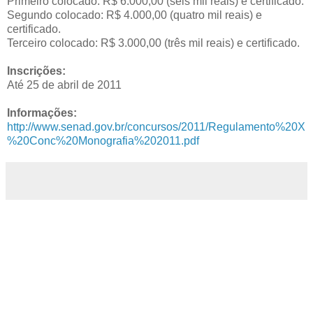
Primeiro colocado: R$ 6.000,00 (seis mil reais) e certificado.
Segundo colocado: R$ 4.000,00 (quatro mil reais) e
certificado.
Terceiro colocado: R$ 3.000,00 (três mil reais) e certificado.
Inscrições:
Até 25 de abril de 2011
Informações:
http://www.senad.gov.br/concursos/2011/Regulamento%20X
%20Conc%20Monografia%202011.pdf