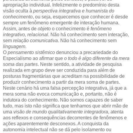
apropriação individual. Infelizmente o predomínio desta
visão oculta à
perspectiva integrativa e humanista do
conhecimento
, ou seja, esquecemos que conhecer é desde
sempre um fenômeno emergente de interação humana.
Assim, antes de
objeto
o conhecimento é
fenômeno
integrativo, relacional
. Não há conhecimento sem interação,
sem
relação comunicativa
. Não há conhecimento sem
linguagem
.
O
pensamento sistêmico
denunciou a precariedade do
Especialismo ao afirmar que
o todo é algo diferente da mera
soma das partes
. Neste sentido, a atividade de pesquisa
realizada em grupo deve ser conduzida para além de
posturas fragmentárias que acreditam na possibilidade de
produzir conhecimento a partir da mera soma de partes.
Neste cenário há uma falsa percepção integrativa, já que a
mera soma não evoca comunicação e, portanto, não é
indutora do conhecimento. Não somos capazes de saber
tudo, mas isto não significa que tenhamos que abrir mão de
uma
visão de mundo qualitativamente integradora
, atenta
aos reflexos e consequências decorrentes de fenômenos e
ações aparentemente desconexos. A conquista da
autonomia intelectual não se dá pelo isolamento ou