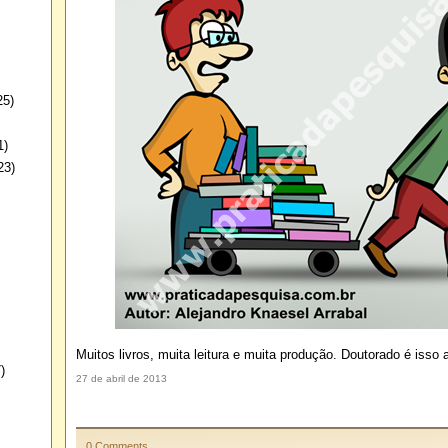
25)
1)
23)
Muitos livros, muita leitura e muita produção. Doutorado é isso a
)
27 de abril de 2013
0 Comments