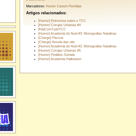
Marcadores:
Humor Cartum Paródias
Artigos relacionados:
[Humor] Entrevista sobre o TCC
[Humor] Corujas Urbanas #4
#VaiComTudoTCC
[Humor] Academia do Noel #3: Monografias Natalinas
[Charge] Páscoa
[Charge] Novela das oito
[Humor] Academia do Noel #2: Monografias Natalinas
[Humor] Corujas Urbanas #5
[Humor] Pedidos Geniais
[Humor] Academia Halloween