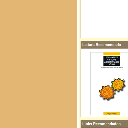
Leitura Recomendada
Links Recomendados