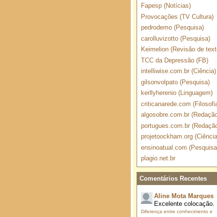
Fapesp (Notícias)
Provocações (TV Cultura)
pedrodemo (Pesquisa)
carolluvizotto (Pesquisa)
Keimelion (Revisão de text
TCC da Depressão (FB)
intelliwise.com.br (Ciência)
gilsonvolpato (Pesquisa)
kerllyherenio (Linguagem)
criticanarede.com (Filosofi
algosobre.com.br (Redação
portugues.com.br (Redaçã
projetoockham.org (Ciência
ensinoatual.com (Pesquisa
plagio.net.br
Comentários Recentes
Aline Mota Marques
Excelente colocação.
Diferença entre conhecimento e