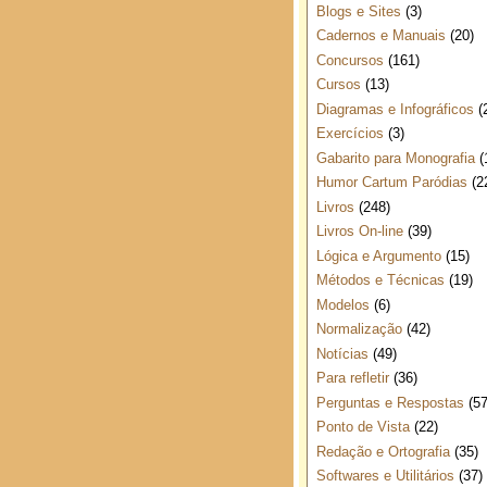
Blogs e Sites
(3)
Cadernos e Manuais
(20)
Concursos
(161)
Cursos
(13)
Diagramas e Infográficos
(
Exercícios
(3)
Gabarito para Monografia
(
Humor Cartum Paródias
(2
Livros
(248)
Livros On-line
(39)
Lógica e Argumento
(15)
Métodos e Técnicas
(19)
Modelos
(6)
Normalização
(42)
Notícias
(49)
Para refletir
(36)
Perguntas e Respostas
(57
Ponto de Vista
(22)
Redação e Ortografia
(35)
Softwares e Utilitários
(37)