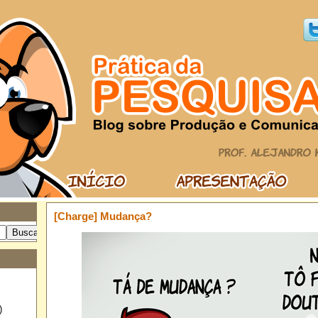
[Charge] Mudança?
)