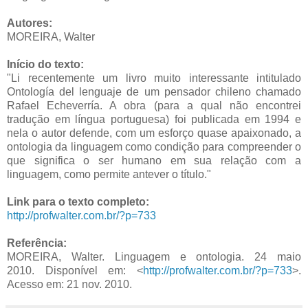
Autores:
MOREIRA, Walter
Início do texto:
"Li recentemente um livro muito interessante intitulado
Ontología del lenguaje de um pensador chileno chamado
Rafael Echeverría. A obra (para a qual não encontrei
tradução em língua portuguesa) foi publicada em 1994 e
nela o autor defende, com um esforço quase apaixonado, a
ontologia da linguagem como condição para compreender o
que significa o ser humano em sua relação com a
linguagem, como permite antever o título."
Link para o texto completo:
http://profwalter.com.br/?p=733
Referência:
MOREIRA, Walter. Linguagem e ontologia. 24 maio
2010. Disponível em: <
http://profwalter.com.br/?p=733
>.
Acesso em: 21 nov. 2010.