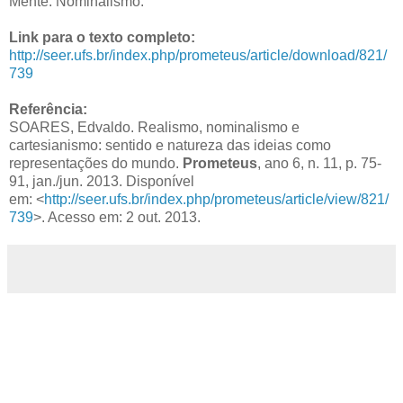
Mente. Nominalismo.
Link para o texto completo:
http://seer.ufs.br/index.php/prometeus/article/download/821/
739
Referência:
SOARES, Edvaldo. Realismo, nominalismo e
cartesianismo: sentido e natureza das ideias como
representações do mundo.
Prometeus
, ano 6, n. 11, p. 75-
91, jan./jun. 2013. Disponível
em: <
http://seer.ufs.br/index.php/prometeus/article/view/821/
739
>. Acesso em: 2 out. 2013.