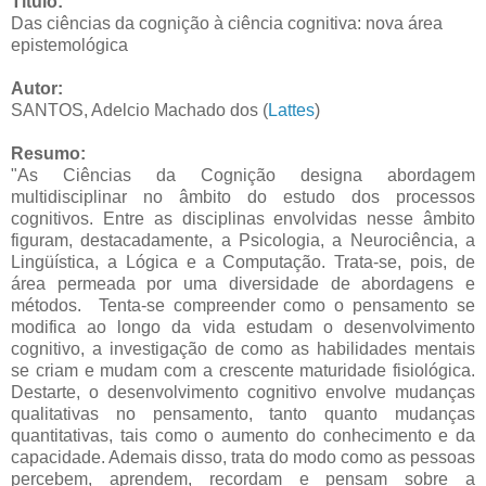
Título:
Das ciências da cognição à ciência cognitiva: nova área
epistemológica
Autor:
SANTOS, Adelcio Machado dos (
Lattes
)
Resumo:
"As Ciências da Cognição designa abordagem
multidisciplinar no âmbito do estudo dos processos
cognitivos. Entre as disciplinas envolvidas nesse âmbito
figuram, destacadamente, a Psicologia, a Neurociência, a
Lingüística, a Lógica e a Computação. Trata-se, pois, de
área permeada por uma diversidade de abordagens e
métodos. Tenta-se compreender como o pensamento se
modifica ao longo da vida estudam o desenvolvimento
cognitivo, a investigação de como as habilidades mentais
se criam e mudam com a crescente maturidade fisiológica.
Destarte, o desenvolvimento cognitivo envolve mudanças
qualitativas no pensamento, tanto quanto mudanças
quantitativas, tais como o aumento do conhecimento e da
capacidade. Ademais disso, trata do modo como as pessoas
percebem, aprendem, recordam e pensam sobre a