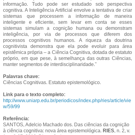
informação. Tudo pode ser estudado sob perspectiva
cognitiva. A Inteligência Artificial envolve a tentativa de criar
sistemas que processem a informação de maneira
inteligente e eficiente, sem levar em conta se esses
sistemas simulam a cognição humana ou demonstram
inteligência, por via de processos que diferem dos
processos cognitivos humanos. A riqueza da doutrina
cognitivista demonstra que ela pode evoluir para área
epistêmica própria – a Ciência Cognitiva, dotada de estatuto
próprio, em que pese, à semelhança das outras Ciências,
manter segmentos de interdisciplinaridade."
Palavras chave:
Ciências Cognitivas. Estatuto epistemológico.
Link para o texto completo:
http://www.uniarp.edu.br/periodicos/index.php/ries/article/vie
w/59/99
Referência:
SANTOS, Adelcio Machado dos. Das ciências da cognição
à ciência cognitiva: nova área epistemológica.
RIES
, n. 2, v.